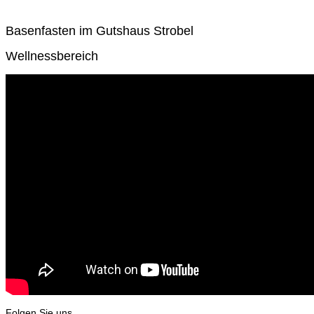
Basenfasten im Gutshaus Strobel
Wellnessbereich
Folgen Sie uns