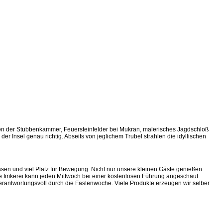
lsen der Stubbenkammer, Feuersteinfelder bei Mukran, malerisches Jagdschloß
r Insel genau richtig. Abseits von jeglichem Trubel strahlen die idyllischen
ssen und viel Platz für Bewegung. Nicht nur unsere kleinen Gäste genießen
ene Imkerei kann jeden Mittwoch bei einer kostenlosen Führung angeschaut
rantwortungsvoll durch die Fastenwoche. Viele Produkte erzeugen wir selber