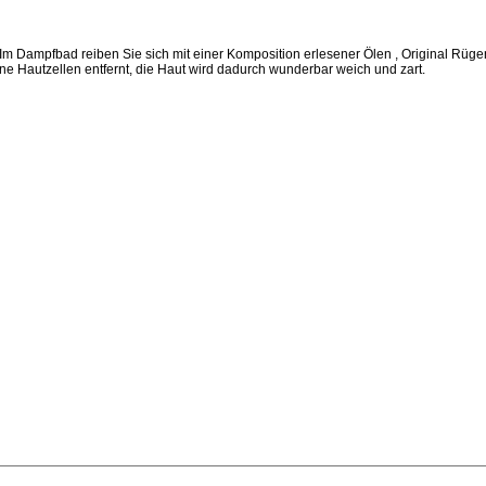
Im Dampfbad reiben Sie sich mit einer Komposition erlesener Ölen , Original Rüge
e Hautzellen entfernt, die Haut wird dadurch wunderbar weich und zart.