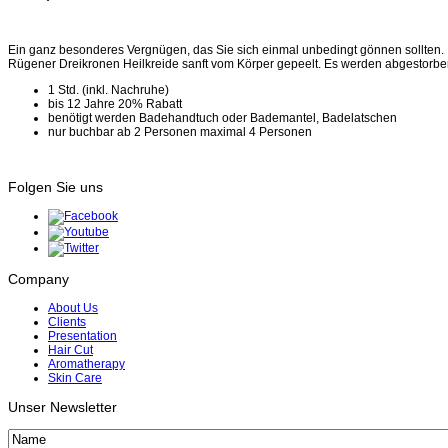
Ein ganz besonderes Vergnügen, das Sie sich einmal unbedingt gönnen sollten. 
Rügener Dreikronen Heilkreide sanft vom Körper gepeelt. Es werden abgestorben
1 Std. (inkl. Nachruhe)
bis 12 Jahre 20% Rabatt
benötigt werden Badehandtuch oder Bademantel, Badelatschen
nur buchbar ab 2 Personen maximal 4 Personen
Folgen Sie uns
Company
About Us
Clients
Presentation
Hair Cut
Aromatherapy
Skin Care
Unser Newsletter