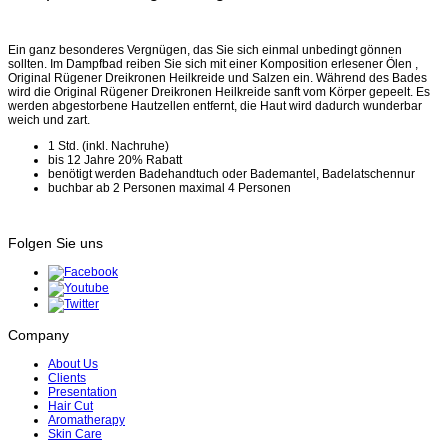
Ein ganz besonderes Vergnügen, das Sie sich einmal unbedingt gönnen
sollten. Im Dampfbad reiben Sie sich mit einer Komposition erlesener Ölen ,
Original Rügener Dreikronen Heilkreide und Salzen ein. Während des Bades
wird die Original Rügener Dreikronen Heilkreide sanft vom Körper gepeelt. Es
werden abgestorbene Hautzellen entfernt, die Haut wird dadurch wunderbar
weich und zart.
1 Std. (inkl. Nachruhe)
bis 12 Jahre 20% Rabatt
benötigt werden Badehandtuch oder Bademantel, Badelatschennur
buchbar ab 2 Personen maximal 4 Personen
Folgen Sie uns
Company
About Us
Clients
Presentation
Hair Cut
Aromatherapy
Skin Care